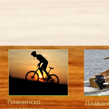
Планинско
Плаване